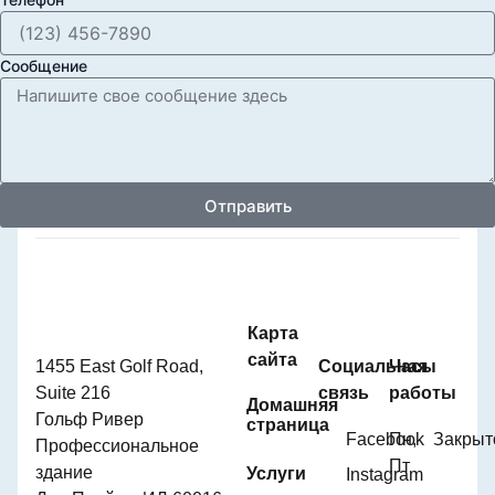
Сообщение
Отправить
Карта
сайта
1455 East Golf Road,
Социальная
Часы
Suite 216
связь
работы
Домашняя
Гольф Ривер
страница
Facebook
Пн,
Закрыт
Профессиональное
Пт
здание
Услуги
Instagram