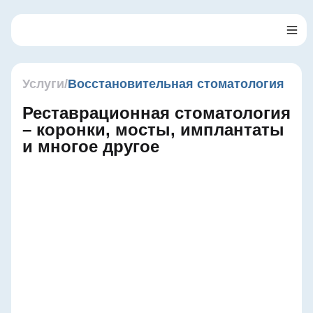
Перейти
к
содержанию
Услуги
/
Восстановительная стоматология
Реставрационная стоматология
– коронки, мосты, имплантаты
и многое другое